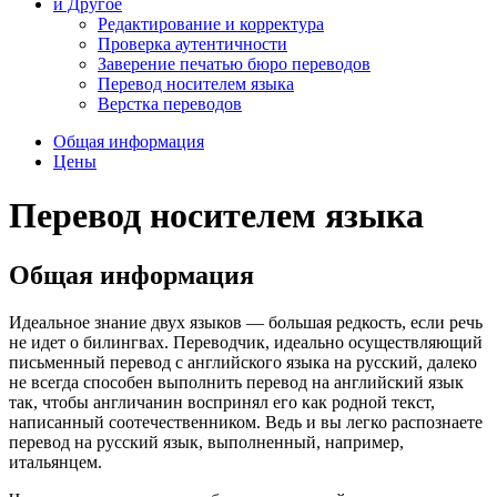
и Другое
Редактирование и корректура
Проверка аутентичности
Заверение печатью бюро переводов
Перевод носителем языка
Верстка переводов
Общая информация
Цены
Перевод носителем языка
Общая информация
Идеальное знание двух языков — большая редкость, если речь
не идет о билингвах. Переводчик, идеально осуществляющий
письменный перевод с английского языка на русский, далеко
не всегда способен выполнить перевод на английский язык
так, чтобы англичанин воспринял его как родной текст,
написанный соотечественником. Ведь и вы легко распознаете
перевод на русский язык, выполненный, например,
итальянцем.