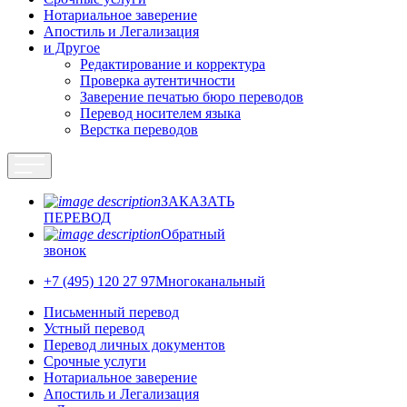
Нотариальное заверение
Апостиль и Легализация
и Другое
Редактирование и корректура
Проверка аутентичности
Заверение печатью бюро переводов
Перевод носителем языка
Верстка переводов
ЗАКАЗАТЬ
ПЕРЕВОД
Обратный
звонок
+7 (495) 120 27 97
Многоканальный
Письменный перевод
Устный перевод
Перевод личных документов
Срочные услуги
Нотариальное заверение
Апостиль и Легализация